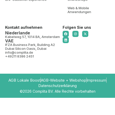
Web & Mobile
Anwendungen
Kontakt aufnehmen
Folgen Sie uns
Niederlande
Kabelweg 57, 1014 BA, Amsterdam
VAE
IFZA Business Park, Building A2
Dubai Silicon Oasis, Dubai
info@complita.de
+49211 8386 2451
AGB Lokale Boost
AGB-Website + Webshop
Impressum
Datenschutzerklärung
©2026 Complita BV. Alle Rechte vorbehalten