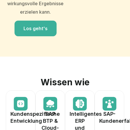
wirkungsvolle Ergebnisse
erzielen kann.
Los geht's
Wissen wie
Kundenspezifische
SAP
Intelligentes
SAP-
Entwicklung
BTP &
ERP
Kundenerfa
Cloud-
und