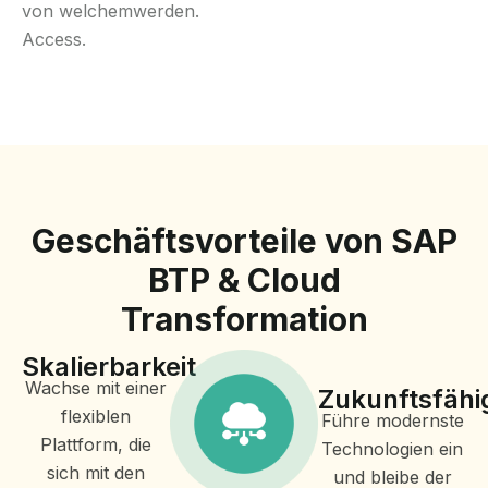
von welchem
werden.
Access.
Geschäftsvorteile von SAP
BTP & Cloud
Transformation
Skalierbarkeit
Wachse mit einer
Zukunftsfähi
flexiblen
Führe modernste
Plattform, die
Technologien ein
sich mit den
und bleibe der